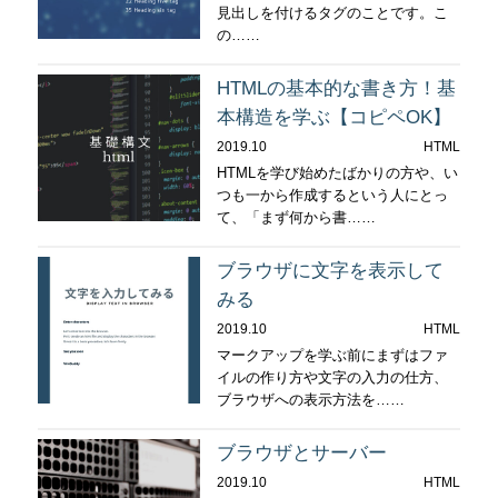
見出しを付けるタグのことです。こ
の……
HTMLの基本的な書き方！基
本構造を学ぶ【コピペOK】
2019.10
HTML
HTMLを学び始めたばかりの方や、い
つも一から作成するという人にとっ
て、「まず何から書……
ブラウザに文字を表示して
みる
2019.10
HTML
マークアップを学ぶ前にまずはファ
イルの作り方や文字の入力の仕方、
ブラウザへの表示方法を……
ブラウザとサーバー
2019.10
HTML