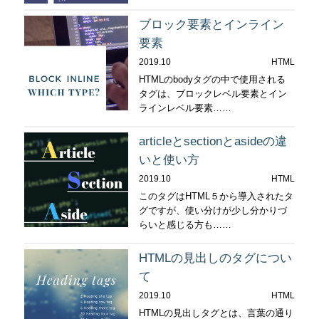
ブロック要素とインライン
要素
2019.10
HTML
HTMLのbodyタグの中で使用される
タグは、ブロックレベル要素とイン
ラインレベル要素……
articleとsectionとasideの違
いと使い方
2019.10
HTML
このタグはHTML５から導入されたタ
グですが、使い分けが少し分かりづ
らいと感じる方も……
HTMLの見出しのタグについ
て
2019.10
HTML
HTMLの見出しタグとは、言葉の通り