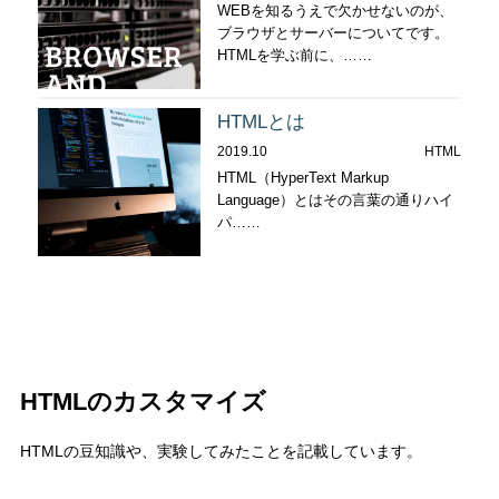
WEBを知るうえで欠かせないのが、
ブラウザとサーバーについてです。
HTMLを学ぶ前に、……
HTMLとは
2019.10
HTML
HTML（HyperText Markup
Language）とはその言葉の通りハイ
パ……
HTMLのカスタマイズ
HTMLの豆知識や、実験してみたことを記載しています。