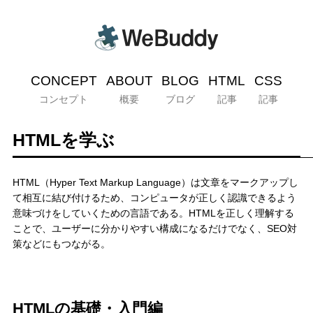
CONCEPT
ABOUT
BLOG
HTML
CSS
コンセプト
概要
ブログ
記事
記事
HTMLを学ぶ
HTML（Hyper Text Markup Language）は文章をマークアップし
て相互に結び付けるため、コンピュータが正しく認識できるよう
意味づけをしていくための言語である。HTMLを正しく理解する
ことで、ユーザーに分かりやすい構成になるだけでなく、SEO対
策などにもつながる。
HTMLの基礎・入門編