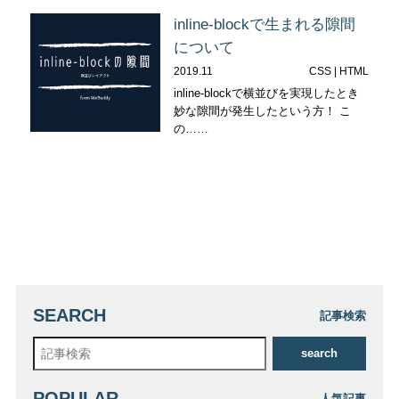
inline-blockで生まれる隙間
について
2019.11
CSS | HTML
inline-blockで横並びを実現したとき
妙な隙間が発生したという方！ こ
の……
SEARCH
記事検索
search
POPULAR
人気記事