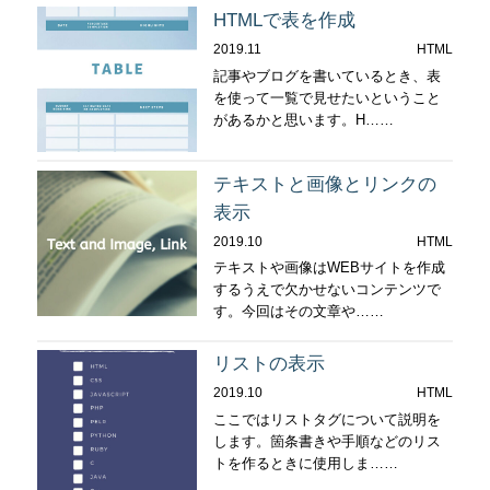
HTMLで表を作成
2019.11
HTML
記事やブログを書いているとき、表
を使って一覧で見せたいということ
があるかと思います。H……
テキストと画像とリンクの
表示
2019.10
HTML
テキストや画像はWEBサイトを作成
するうえで欠かせないコンテンツで
す。今回はその文章や……
リストの表示
2019.10
HTML
ここではリストタグについて説明を
します。箇条書きや手順などのリス
トを作るときに使用しま……