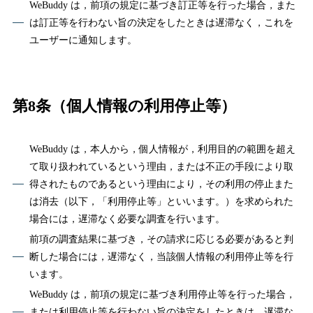
WeBuddy は，前項の規定に基づき訂正等を行った場合，また
は訂正等を行わない旨の決定をしたときは遅滞なく，これを
ユーザーに通知します。
第8条（個人情報の利用停止等）
WeBuddy は，本人から，個人情報が，利用目的の範囲を超え
て取り扱われているという理由，または不正の手段により取
得されたものであるという理由により，その利用の停止また
は消去（以下，「利用停止等」といいます。）を求められた
場合には，遅滞なく必要な調査を行います。
前項の調査結果に基づき，その請求に応じる必要があると判
断した場合には，遅滞なく，当該個人情報の利用停止等を行
います。
WeBuddy は，前項の規定に基づき利用停止等を行った場合，
または利用停止等を行わない旨の決定をしたときは，遅滞な