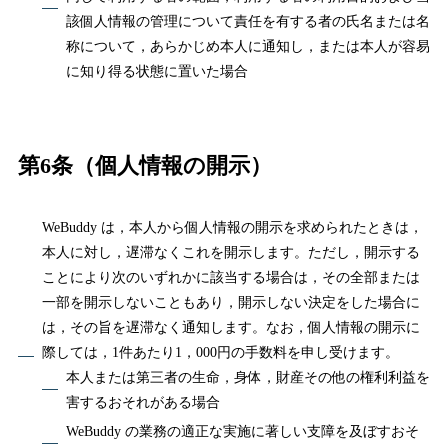
該個人情報の管理について責任を有する者の氏名または名
称について，あらかじめ本人に通知し，または本人が容易
に知り得る状態に置いた場合
第6条（個人情報の開示）
WeBuddy は，本人から個人情報の開示を求められたときは，
本人に対し，遅滞なくこれを開示します。ただし，開示する
ことにより次のいずれかに該当する場合は，その全部または
一部を開示しないこともあり，開示しない決定をした場合に
は，その旨を遅滞なく通知します。なお，個人情報の開示に
際しては，1件あたり1，000円の手数料を申し受けます。
本人または第三者の生命，身体，財産その他の権利利益を
害するおそれがある場合
WeBuddy の業務の適正な実施に著しい支障を及ぼすおそ