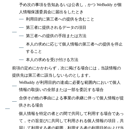
予め次の事項を告知あるいは公表し，かつ WeBuddy が個
人情報保護委員会に届出をしたとき
利用目的に第三者への提供を含むこと
第三者に提供されるデータの項目
第三者への提供の手段または方法
本人の求めに応じて個人情報の第三者への提供を停止
すること
本人の求めを受け付ける方法
前項の定めにかかわらず，次に掲げる場合には，当該情報の
提供先は第三者に該当しないものとします。
WeBuddy が利用目的の達成に必要な範囲内において個人
情報の取扱いの全部または一部を委託する場合
合併その他の事由による事業の承継に伴って個人情報が提
供される場合
個人情報を特定の者との間で共同して利用する場合であっ
て，その旨並びに共同して利用される個人情報の項目，共
同して利用する者の範囲，利用する者の利用目的および当