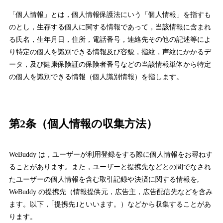
「個人情報」とは，個人情報保護法にいう「個人情報」を指すも
のとし，生存する個人に関する情報であって，当該情報に含まれ
る氏名，生年月日，住所，電話番号，連絡先その他の記述等によ
り特定の個人を識別できる情報及び容貌，指紋，声紋にかかるデ
ータ，及び健康保険証の保険者番号などの当該情報単体から特定
の個人を識別できる情報（個人識別情報）を指します。
第2条（個人情報の収集方法）
WeBuddy は，ユーザーが利用登録をする際に個人情報をお尋ねす
ることがあります。また，ユーザーと提携先などとの間でなされ
たユーザーの個人情報を含む取引記録や決済に関する情報を,
WeBuddy の提携先（情報提供元，広告主，広告配信先などを含み
ます。以下，｢提携先｣といいます。）などから収集することがあ
ります。