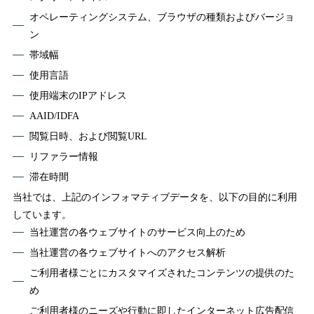
オペレーティングシステム、ブラウザの種類およびバージョ
ン
帯域幅
使用言語
使用端末のIPアドレス
AAID/IDFA
閲覧日時、および閲覧URL
リファラー情報
滞在時間
当社では、上記のインフォマティブデータを、以下の目的に利用
しています。
当社運営の各ウェブサイトのサービス向上のため
当社運営の各ウェブサイトへのアクセス解析
ご利用者様ごとにカスタマイズされたコンテンツの提供のた
め
ご利用者様のニーズや行動に即したインターネット広告配信