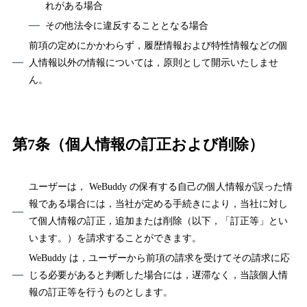
れがある場合
その他法令に違反することとなる場合
前項の定めにかかわらず，履歴情報および特性情報などの個
人情報以外の情報については，原則として開示いたしませ
ん。
第7条（個人情報の訂正および削除）
ユーザーは， WeBuddy の保有する自己の個人情報が誤った情
報である場合には，当社が定める手続きにより，当社に対し
て個人情報の訂正，追加または削除（以下，「訂正等」とい
います。）を請求することができます。
WeBuddy は，ユーザーから前項の請求を受けてその請求に応
じる必要があると判断した場合には，遅滞なく，当該個人情
報の訂正等を行うものとします。