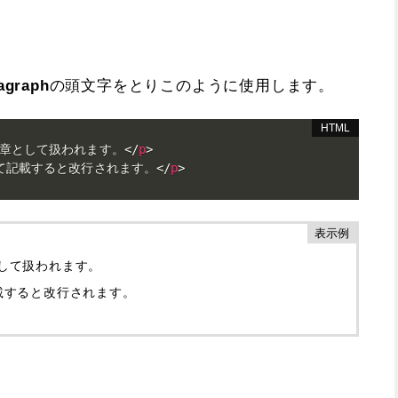
agraph
の頭文字をとりこのように使用します。
章として扱われます。
</
p
>
て記載すると改行されます。
</
p
>
して扱われます。
載すると改行されます。