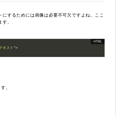
トにするためには画像は必要不可欠ですよね。ここ
ます。
テキスト
"
>
ます。