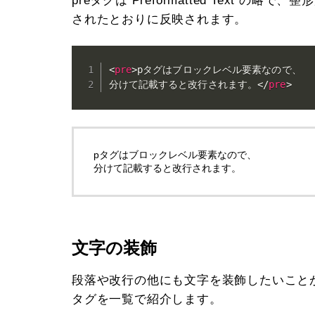
されたとおりに反映されます。
<
pre
>
pタグはブロックレベル要素なので、

分けて記載すると改行されます。
</
pre
>
pタグはブロックレベル要素なので、

文字の装飾
段落や改行の他にも文字を装飾したいこと
タグを一覧で紹介します。