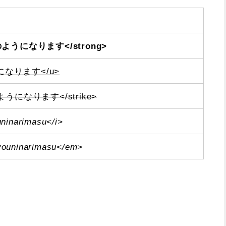
のようになります</strong>
なります</u>
ようになります</strike>
ninarimasu</i>
youninarimasu</em>