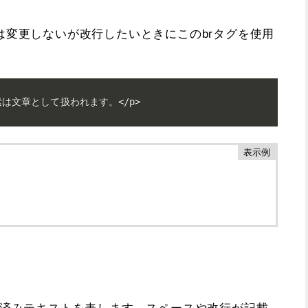
は変更しないが改行したいときにこのbrタグを使用
素は文章として扱われます。</p>
 の略で、整形済みテキストを表します。スペースや改行が記載