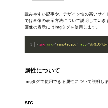
読みやすい記事や、デザイン性の高いサイ
では画像の表示方法について説明していき
画像の表示にはimgタグを使用します。
<
img
src
=
"
sample.jpg
"
alt
=
"
画像の代替
属性について
imgタグで使用できる属性について説明し
src