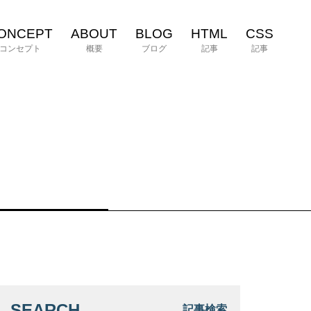
ONCEPT
ABOUT
BLOG
HTML
CSS
コンセプト
概要
ブログ
記事
記事
SEARCH
記事検索