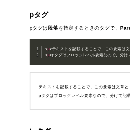
pタグ
pタグは
段落
を指定するときのタグで、
Par
<
p
>
テキストを記載することで、この要素は文
<
p
>
pタグはブロックレベル要素なので、分け
テキストを記載することで、この要素は文章と
pタグはブロックレベル要素なので、分けて記