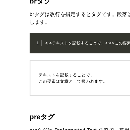
brタグ
brタグは改行を指定するとタグです。段落
します。
<p>テキストを記載することで、<br>この要
テキストを記載することで、
この要素は文章として扱われます。
preタグ
preタグは Preformatted Text