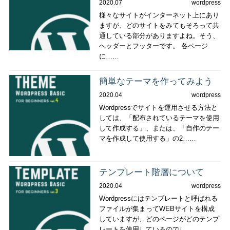
2020.07
wordpress
様々なサイトがインターネット上にあり
ますが、どのサイトをみてもそろって共
通している部分がありますよね。そう、
ヘッダーとフッターです。 各ページ
に……
簡単なテーマを作ってみよう
2020.04
wordpress
Wordpressでサイトを運用させる方法と
しては、「配布されているテーマを使用
して作成する」、または、「自作のテー
マを作成して使用する」の2……
テンプレート階層について
2020.04
wordpress
Wordpressにはテンプレートと呼ばれる
ファイルが集まってWEBサイトを構成
していますが、どのページがどのテンプ
レートを使用しているのでし……