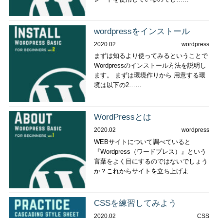
wordpressをインストール
2020.02
wordpress
まずは知るより使ってみるということで
Wordpressのインストール方法を説明し
ます。 まずは環境作りから 用意する環
境は以下の2……
WordPressとは
2020.02
wordpress
WEBサイトについて調べていると
『Wordpress（ワードプレス）』という
言葉をよく目にするのではないでしょう
か？これからサイトを立ち上げよ……
CSSを練習してみよう
2020.02
CSS