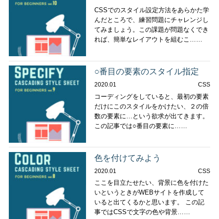
CSSでのスタイル設定方法をあらかた学
んだところで、練習問題にチャレンジし
てみましょう。この課題が問題なくでき
れば、簡単なレイアウトを組むこ……
○番目の要素のスタイル指定
2020.01
CSS
コーディングをしていると、最初の要素
だけにこのスタイルをかけたい、２の倍
数の要素に…という欲求が出てきます。
この記事では○番目の要素に……
色を付けてみよう
2020.01
CSS
ここを目立たせたい、背景に色を付けた
いというときがWEBサイトを作成して
いると出てくるかと思います。 この記
事ではCSSで文字の色や背景……