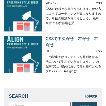
2019.12
CSS
CSSには様々な単位があります。使い方
によってコーディングが楽になりますの
で、単位の種類を覚えましょう。 絶対
単位 外部に影響を受……
CSSで中央寄せ、左寄せ、右
寄せ
2019.12
CSS
この記事ではコンテンツを整列させる方
法について学んでいきましょう。 この
記事では、整列において最も基本となる
プロパティ、marginとt……
SEARCH
記事検索