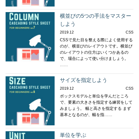
横並びの5つの手法をマスター
しよう
2019.12
CSS
CSSで見た目を整える際によく使用する
のが、横並びのレイアウトです。横並び
のレイアウトの仕方はいくつかあるの
で、場合によって使い分けましょう。
……
サイズを指定しよう
2019.12
CSS
ボックスモデルと単位を学んだところ
で、要素の大きさを指定する練習をして
みましょう。 幅と高さを指定する まず
基本となるのが、幅を指……
単位を学ぶ